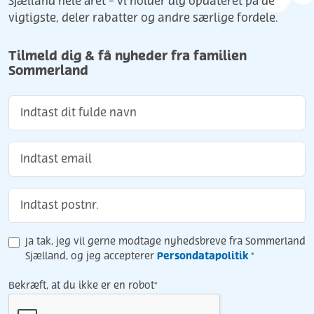
Sjælland hele året - vi holder dig opdateret på de
vigtigste, deler rabatter og andre særlige fordele.
Tilmeld dig & få nyheder fra familien
Sommerland
Ja tak, jeg vil gerne modtage nyhedsbreve fra Sommerland
Persondatapolitik
Sjælland, og jeg accepterer
*
Bekræft, at du ikke er en robot*