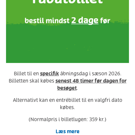
specifik
Billet til en
åbningsdag i sæson 2026.
senest 48 timer før dagen for
Billetten skal købes
besøget
.
Alternativt kan en entrébillet til en valgfri dato
købes.
(Normalpris i billetlugen: 359 kr.)
Læs mere