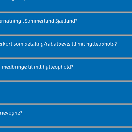
ernatning i Sommerland Sjælland?
rkort som betaling/rabatbevis til mit hytteophold?
v medbringe til mit hytteophold?
ærievogne?