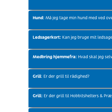
Hund:
Må jeg tage min hund med ved ov
Ledsagerkort:
Kan jeg bruge mit ledsage
Medbring hjemmefra:
Hvad skal jeg sel
Grill
: Er der grill til rådighed?
Grill:
Er der grill til Hobbitshelters & Pr