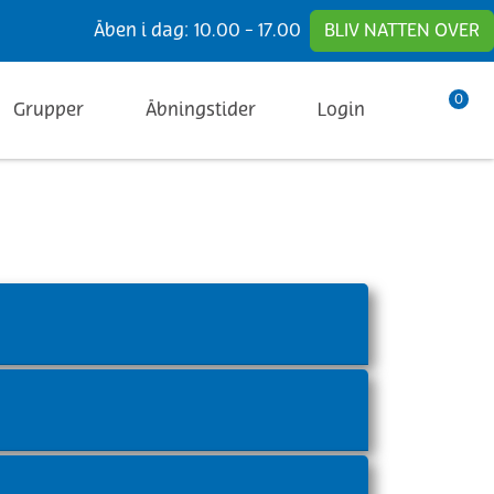
Åben i dag:
10.00 - 17.00
BLIV NATTEN OVER
0
Grupper
Åbningstider
Login