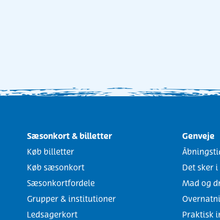
Sæsonkort & billetter
Genveje
Køb billetter
Åbningsti
Køb sæsonkort
Det sker 
Sæsonkortfordele
Mad og d
Grupper & institutioner
Overnatn
Ledsagerkort
Praktisk 