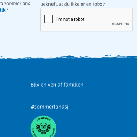
fra Sommerland
Bekræft, at du ikke er en robot*
tik
*
Bliv en ven af familien
#sommerlandsj