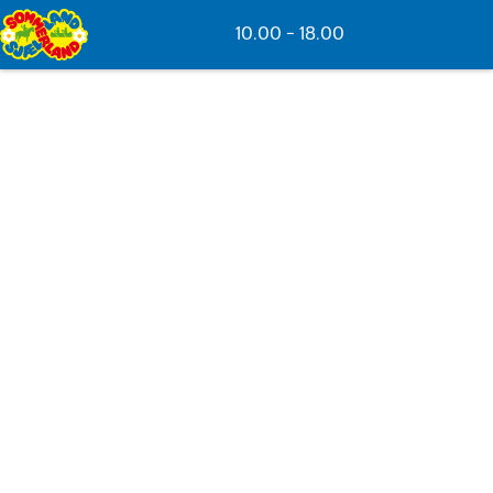
Spring til hovedindhold
10.00 - 18.00