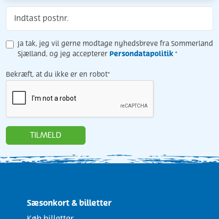
Ja tak, jeg vil gerne modtage nyhedsbreve fra Sommerland
Persondatapolitik
Sjælland, og jeg accepterer
*
Bekræft, at du ikke er en robot*
TILMELD
Sæsonkort & billetter
Køb billetter