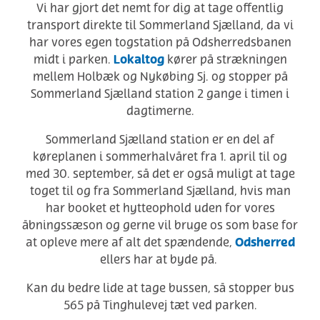
Vi har gjort det nemt for dig at tage offentlig
transport direkte til Sommerland Sjælland, da vi
har vores egen togstation på Odsherredsbanen
Lokaltog
midt i parken.
kører på strækningen
mellem Holbæk og Nykøbing Sj. og stopper på
Sommerland Sjælland station 2 gange i timen i
dagtimerne.
Sommerland Sjælland station er en del af
køreplanen i sommerhalvåret fra 1. april til og
med 30. september, så det er også muligt at tage
toget til og fra Sommerland Sjælland, hvis man
har booket et hytteophold uden for vores
åbningssæson og gerne vil bruge os som base for
Odsherred
at opleve mere af alt det spændende,
ellers har at byde på.
Kan du bedre lide at tage bussen, så stopper bus
565 på Tinghulevej tæt ved parken.