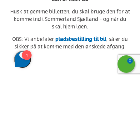
Husk at gemme billetten, du skal bruge den for at
komme ind i Sommerland Sjælland - og når du
skal hjem igen.
pladsbestilling til bil
OBS: Vi anbefaler
, så er du
sikker på at komme med den ønskede afgang.
0
Vi ses til bade-, skov- & sjovtur