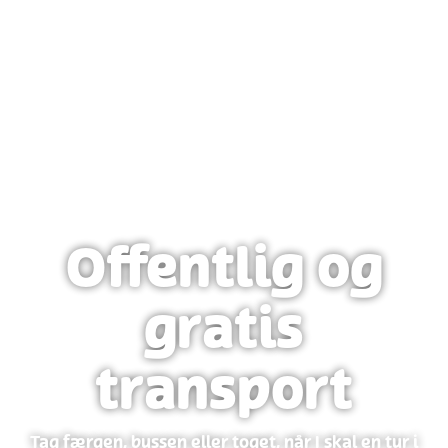
Offentlig og
gratis
transport
Tag færgen, bussen eller toget, når I skal en tur i