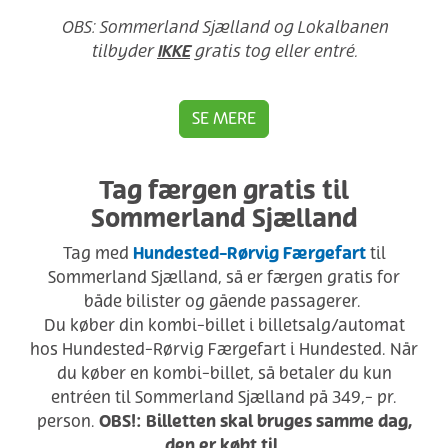
OBS: Sommerland Sjælland og Lokalbanen
IKKE
tilbyder
gratis tog eller entré.
SE MERE
Tag færgen gratis til
Sommerland Sjælland
Hundested-Rørvig Færgefart
Tag med
til
Sommerland Sjælland, så er færgen gratis for
både bilister og gående passagerer.
Du køber din kombi-billet i billetsalg/automat
hos Hundested-Rørvig Færgefart i Hundested. Når
du køber en kombi-billet, så betaler du kun
entréen til Sommerland Sjælland på 349,- pr.
OBS!: Billetten skal bruges samme dag,
person.
den er købt til.