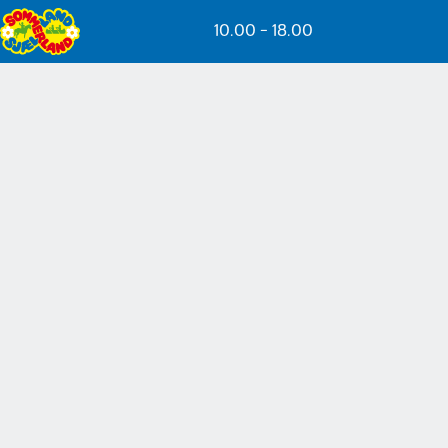
Spring til hovedindhold
10.00 - 18.00