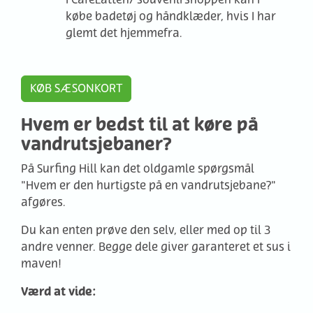
købe badetøj og håndklæder, hvis I har
glemt det hjemmefra.
KØB SÆSONKORT
Hvem er bedst til at køre på
vandrutsjebaner?
På Surfing Hill kan det oldgamle spørgsmål
"Hvem er den hurtigste på en vandrutsjebane?"
afgøres.
Du kan enten prøve den selv, eller med op til 3
andre venner. Begge dele giver garanteret et sus i
maven!
Værd at vide: