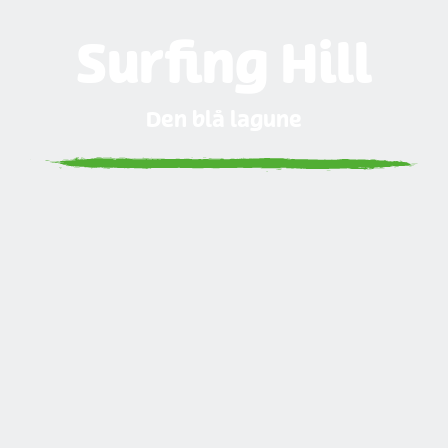
Surfing Hill
Den blå lagune