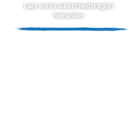
Læs vores sikkerhedsregler
herunder