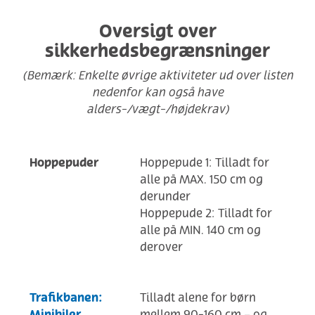
Oversigt over
sikkerhedsbegrænsninger
(Bemærk: Enkelte øvrige aktiviteter ud over listen
nedenfor kan også have
alders-/vægt-/højdekrav)
Hoppepuder
Hoppepude 1: Tilladt for
alle på MAX. 150 cm og
derunder
Hoppepude 2: Tilladt for
alle på MIN. 140 cm og
derover
Trafikbanen:
Tilladt alene for børn
mellem 90-160 cm – og