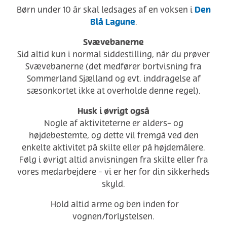
Den
Børn under 10 år skal ledsages af en voksen i
Blå Lagune
.
Svævebanerne
Sid altid kun i normal siddestilling, når du prøver
Svævebanerne (det medfører bortvisning fra
Sommerland Sjælland og evt. inddragelse af
sæsonkortet ikke at overholde denne regel).
Husk i øvrigt også
Nogle af aktiviteterne er alders- og
højdebestemte, og dette vil fremgå ved den
enkelte aktivitet på skilte eller på højdemålere.
Følg i øvrigt altid anvisningen fra skilte eller fra
vores medarbejdere - vi er her for din sikkerheds
skyld.
Hold altid arme og ben inden for
vognen/forlystelsen.