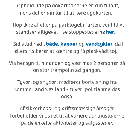
Ophold ude på gokartbanerne er kun tilladt,
mens det er din tur til at køre i gokarten.
Hop ikke af eller på parktoget i farten, vent til vi
her.
standser alligevel - se stoppestederne
både, kanoer
vandcykler
Sid altid ned i
og
, da I
ellers risikerer at kæntre og få plaskvådt tøj.
Vis hensyn til hinanden og vær max 2 personer på
en stor trampolin ad gangen.
Tyveri og snyderi medfører bortvisning fra
Sommerland Sjælland - tyveri politianmeldes
også.
Af sikkerheds- og driftsmæssige årsager
forbeholder vi os ret til at variere åbningstiderne
på de enkelte aktiviteter og salgssteder.