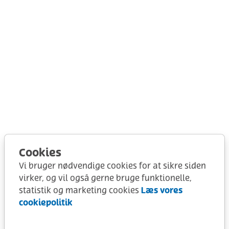
Cookies
Vi bruger nødvendige cookies for at sikre siden
virker, og vil også gerne bruge funktionelle,
Læs vores
statistik og marketing cookies
cookiepolitik