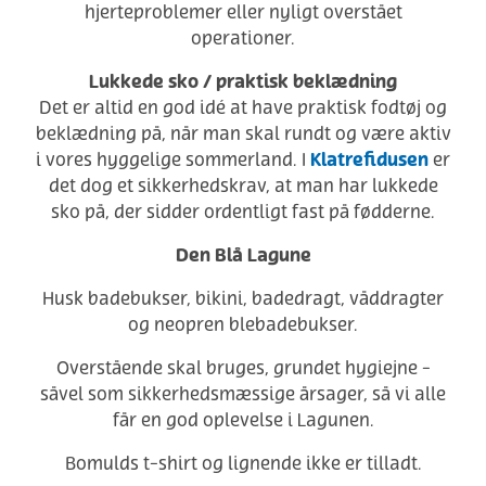
hjerteproblemer eller nyligt overstået
operationer.
Lukkede sko / praktisk beklædning
Det er altid en god idé at have praktisk fodtøj og
beklædning på, når man skal rundt og være aktiv
Klatrefidusen
i vores hyggelige sommerland. I
er
det dog et sikkerhedskrav, at man har lukkede
sko på, der sidder ordentligt fast på fødderne.
Den Blå Lagune
Husk badebukser, bikini, badedragt, våddragter
og neopren blebadebukser.
Overstående skal bruges, grundet hygiejne -
såvel som sikkerhedsmæssige årsager, så vi alle
får en god oplevelse i Lagunen.
Bomulds t-shirt og lignende ikke er tilladt.