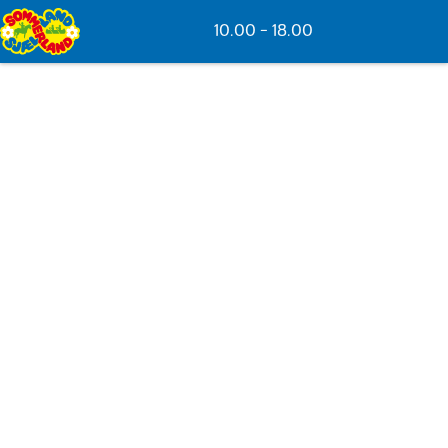
Spring til hovedindhold
10.00 - 18.00