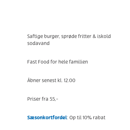
Saftige burger, sprøde fritter & iskold
sodavand
Fast Food for hele familien
Åbner senest kl. 12.00
Priser fra 55,-
Sæsonkortfordel
: Op til 10% rabat