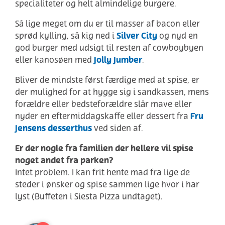
specialiteter og helt almindelige burgere.
Så lige meget om du er til masser af bacon eller
Silver City
sprød kylling, så kig ned i
og nyd en
god burger med udsigt til resten af cowboybyen
Jolly Jumber
eller kanosøen med
.
Bliver de mindste først færdige med at spise, er
der mulighed for at hygge sig i sandkassen, mens
forældre eller bedsteforældre slår mave eller
Fru
nyder en eftermiddagskaffe eller dessert fra
Jensens desserthus
ved siden af.
Er der nogle fra familien der hellere vil spise
noget andet fra parken?
Intet problem. I kan frit hente mad fra lige de
steder i ønsker og spise sammen lige hvor i har
lyst (Buffeten i Siesta Pizza undtaget).